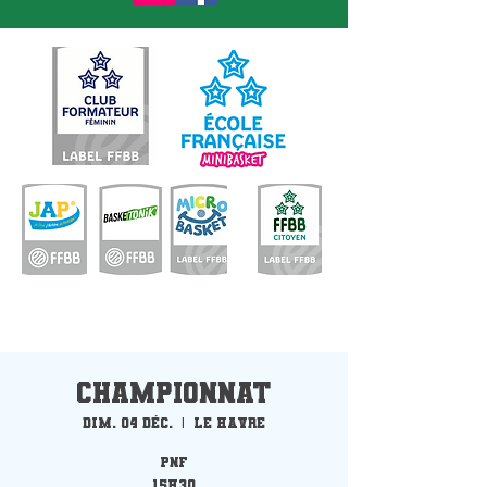
Championnat
dim. 04 déc.
  |  
Le Havre
PNF
15h30