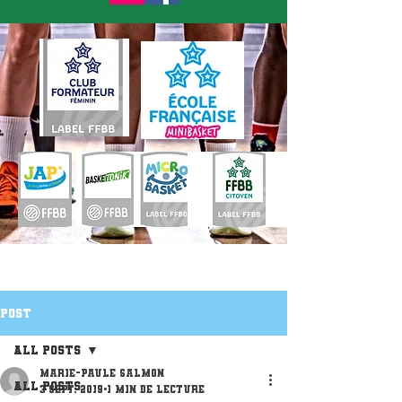
Post
All Posts
Marie-Paule Salmon
All Posts
3 sept. 2019
1 min de lecture