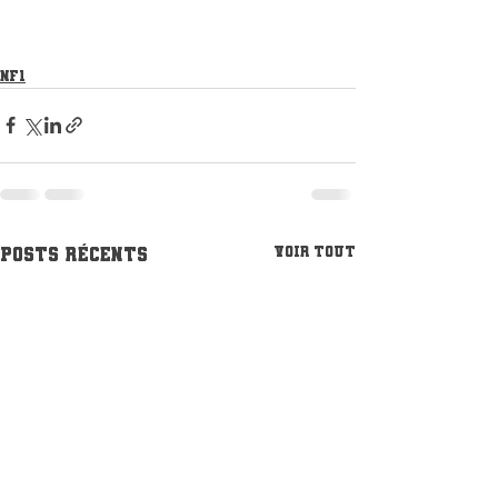
NF1
Posts récents
Voir tout