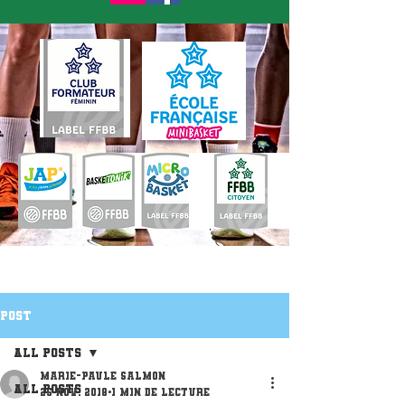
Post
All Posts
Marie-Paule Salmon
All Posts
25 nov. 2018
1 min de lecture