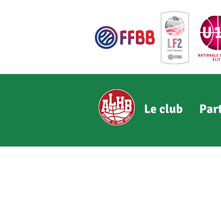
Le club
Par