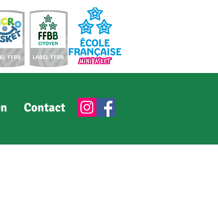
en
Contact