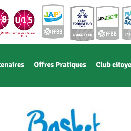
tenaires
Offres Pratiques
Club citoy