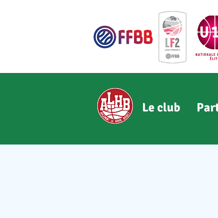
Le club
Par