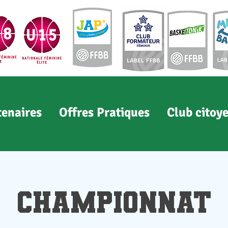
tenaires
Offres Pratiques
Club citoy
Championnat