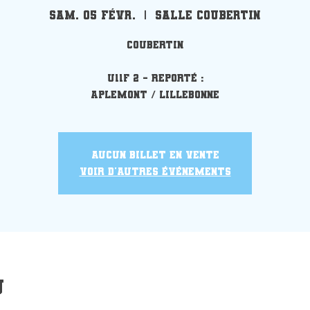
sam. 05 févr.
  |  
Salle Coubertin
Coubertin
U11F 2 - Reporté :
Aplemont / Lillebonne
Aucun billet en vente
Voir d'autres événements
u