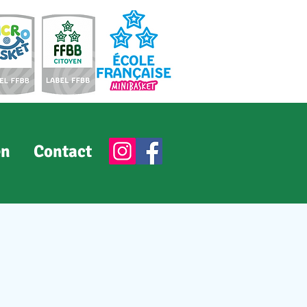
en
Contact