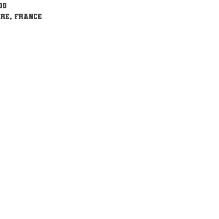
00
re, France