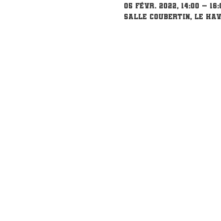
05 févr. 2022, 14:00 – 16:
Salle Coubertin, Le Hav