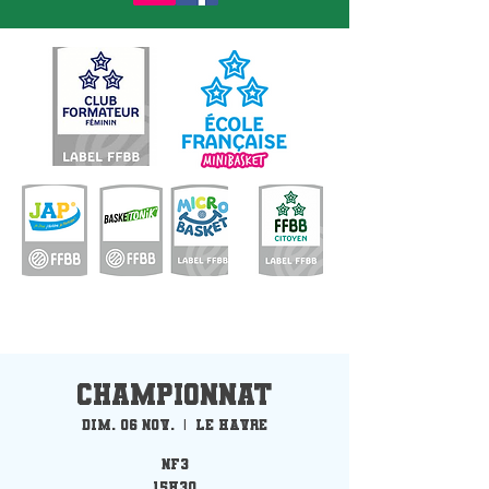
Championnat
dim. 06 nov.
  |  
Le Havre
NF3
15H30