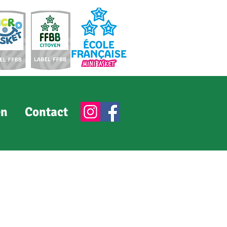
en
Contact