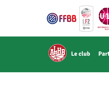
Le club
Par