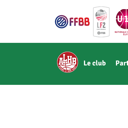
Le club
Par