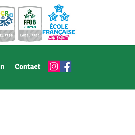
en
Contact