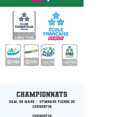
Championnats
sam. 26 mars
  |  
Gymnase Pierre de
Coubertin
Coubertin