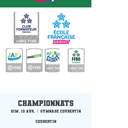
Championnats
dim. 10 avr.
  |  
Gymnase Coubertin
Coubertin