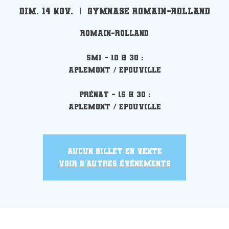
dim. 14 nov.
  |  
Gymnase Romain-Rolland
Romain-Rolland
SM1 - 10 h 30 :
Aplemont / Epouville
Prénat - 15 h 30 :
Aplemont / Epouville
Aucun billet en vente
Voir d'autres événements