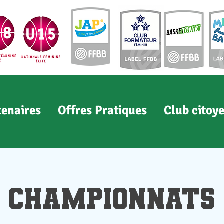
tenaires
Offres Pratiques
Club citoy
Championnats