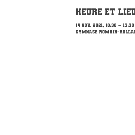
Heure et lie
14 nov. 2021, 10:30 – 17:30
Gymnase Romain-Rollan