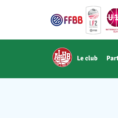
Le club
Par