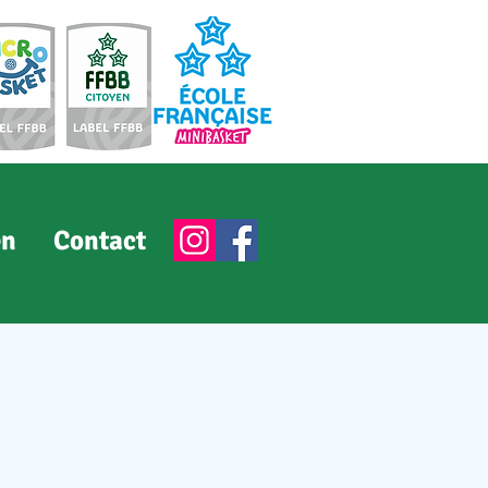
en
Contact