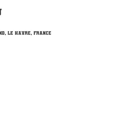
u
d, Le Havre, France