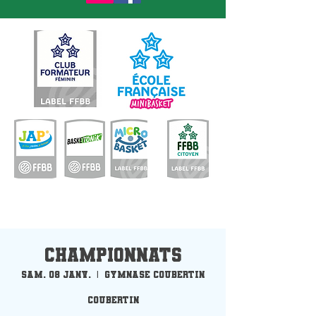
Championnats
sam. 08 janv.
  |  
Gymnase Coubertin
Coubertin