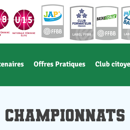
tenaires
Offres Pratiques
Club citoy
Championnats