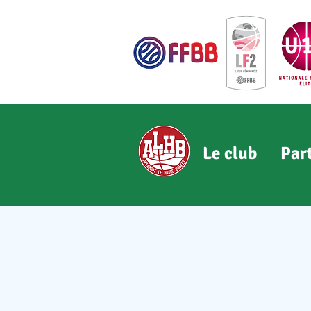
Le club
Par