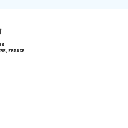
u
45
re, France