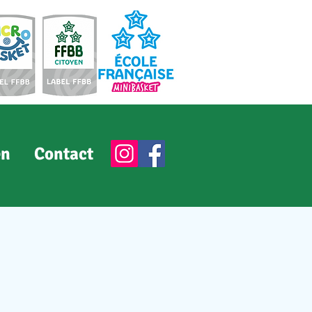
en
Contact