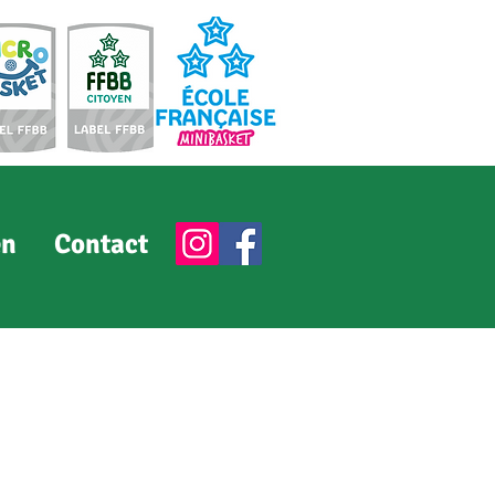
en
Contact