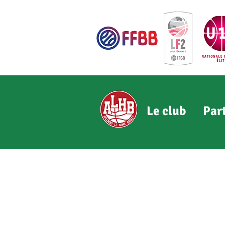
Le club
Par