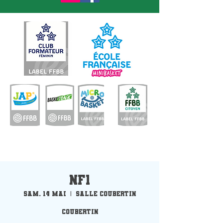
NF1
sam. 14 mai
  |  
Salle Coubertin
Coubertin