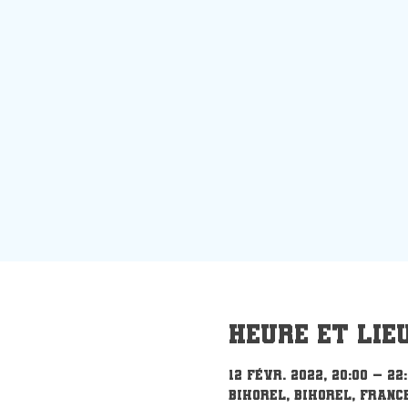
Heure et lie
12 févr. 2022, 20:00 – 22:
Bihorel, Bihorel, Franc