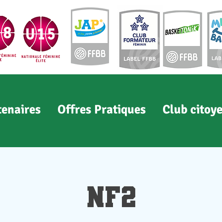
tenaires
Offres Pratiques
Club citoy
NF2