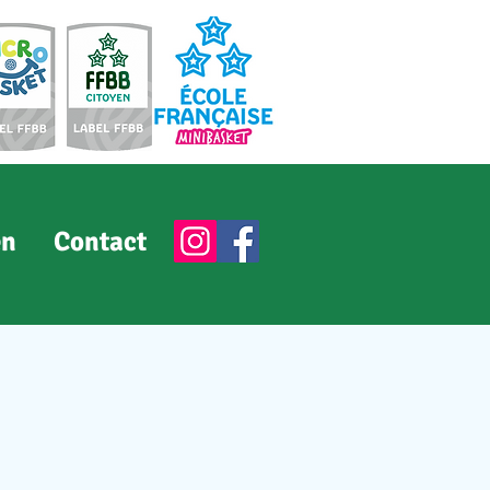
en
Contact