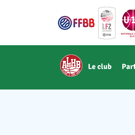
Le club
Par