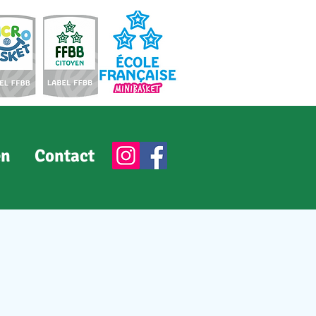
en
Contact