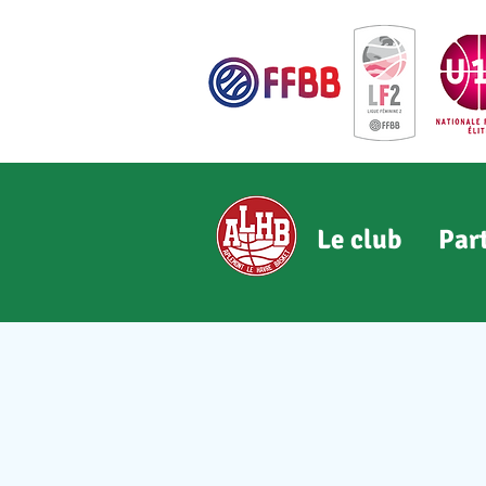
Le club
Par