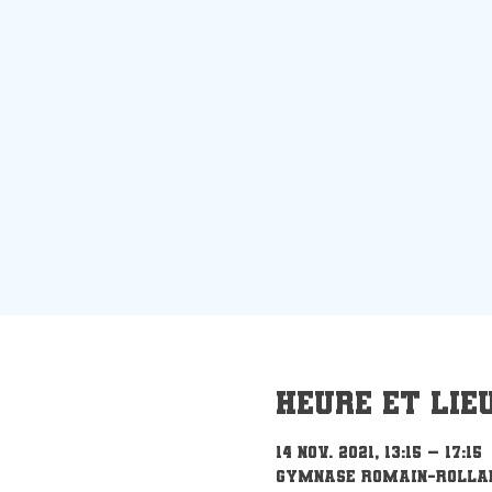
Heure et lie
14 nov. 2021, 13:15 – 17:15
Gymnase Romain-Rollan