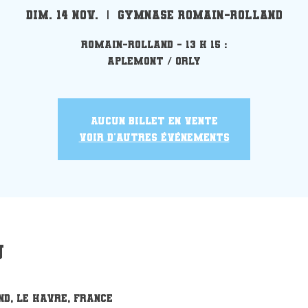
dim. 14 nov.
  |  
Gymnase Romain-Rolland
Romain-Rolland - 13 h 15 :
Aplemont / Orly
Aucun billet en vente
Voir d'autres événements
u
d, Le Havre, France