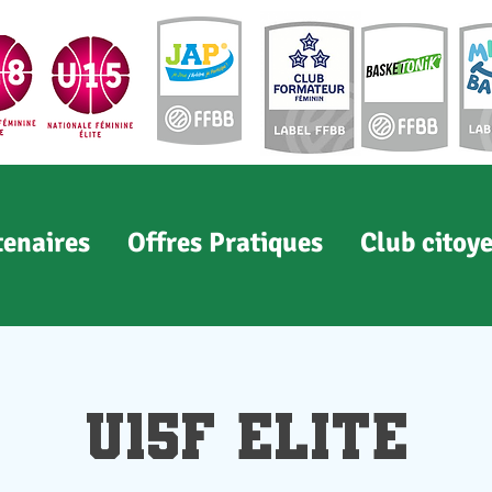
tenaires
Offres Pratiques
Club citoy
U15F Elite